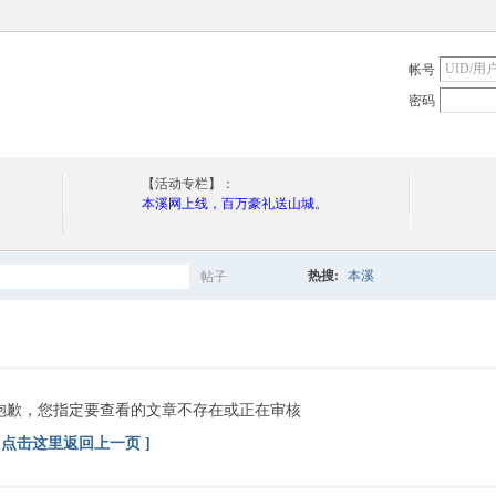
帐号
密码
【活动专栏】：
本溪网上线，百万豪礼送山城。
热搜:
本溪
帖子
搜
索
抱歉，您指定要查看的文章不存在或正在审核
[ 点击这里返回上一页 ]