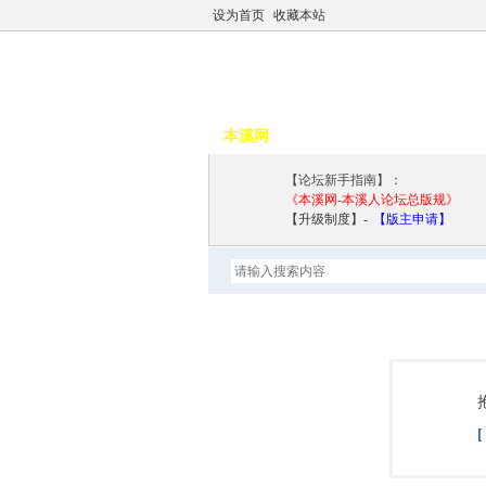
设为首页
收藏本站
本溪网
论坛导航
【论坛新手指南】：
《本溪网-本溪人论坛总版规》
【升级制度】-
【版主申请】