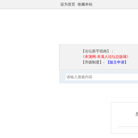
设为首页
收藏本站
本溪网
论坛导航
【论坛新手指南】：
《本溪网-本溪人论坛总版规》
【升级制度】-
【版主申请】