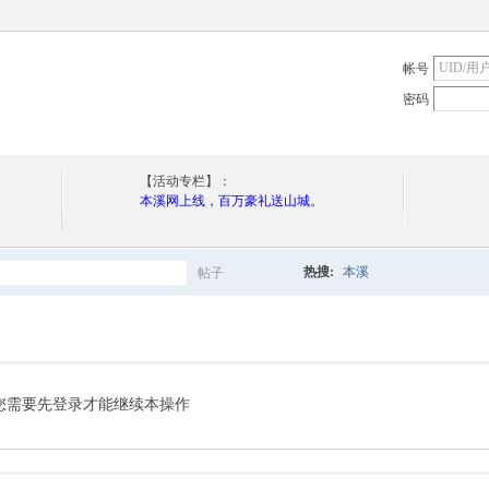
帐号
密码
【活动专栏】：
本溪网上线，百万豪礼送山城。
热搜:
本溪
帖子
搜
索
您需要先登录才能继续本操作