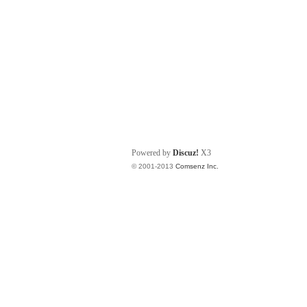
Powered by
Discuz!
X3
© 2001-2013
Comsenz Inc.